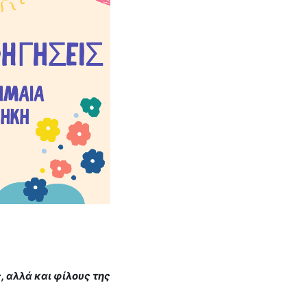
 αλλά και φίλους της