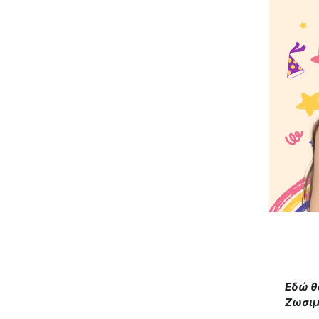
Εδώ θ
Ζωσιμ