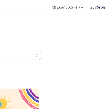
Ελληνικά ‎(el)‎
Σύνδεση