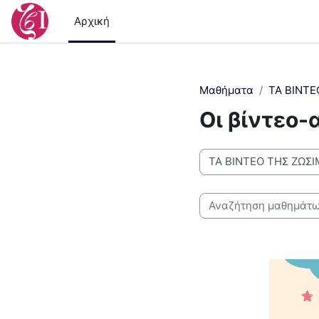
Μετάβαση στο κεντρικό περιεχόμενο
Αρχική
Μαθήματα
ΤΑ ΒΙΝΤΕ
Οι βίντεο-
Κατηγορίες μαθημάτων
Αναζήτηση μαθημάτων