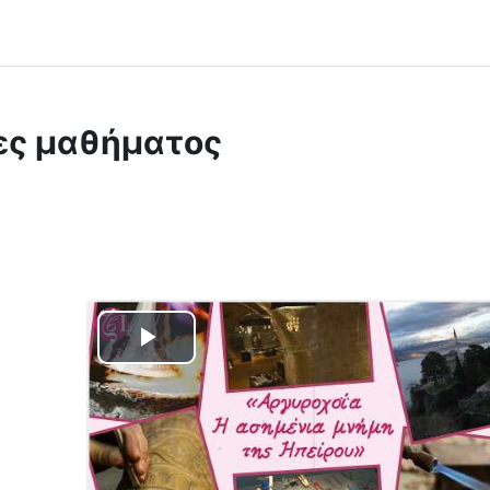
ες μαθήματος
Αναπαραγωγή
βίντεο