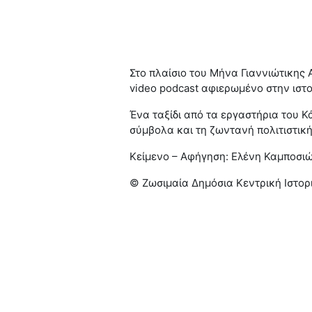
Στο πλαίσιο του Μήνα Γιαννιώτικης
video podcast αφιερωμένο στην ιστο
Ένα ταξίδι από τα εργαστήρια του 
σύμβολα και τη ζωντανή πολιτιστικ
Κείμενο – Αφήγηση: Ελένη Καμποσι
© Ζωσιμαία Δημόσια Κεντρική Ιστορ