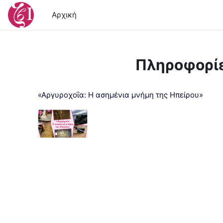
Μετάβαση στο κεντρικό περιεχόμενο
Αρχική
Πληροφορί
«Αργυροχοΐα: Η ασημένια μνήμη της Ηπείρου»