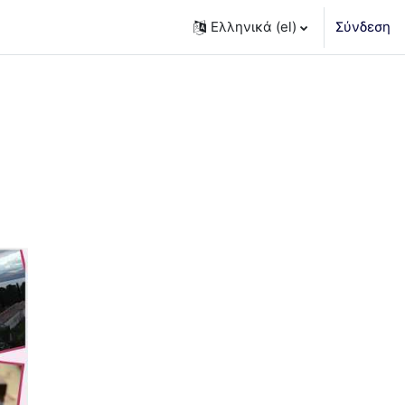
Ελληνικά ‎(el)‎
Σύνδεση