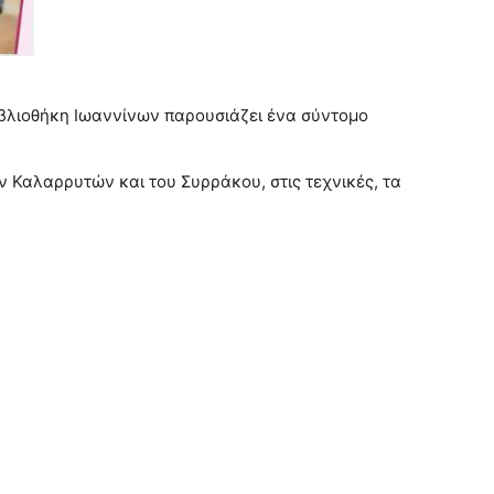
Βιβλιοθήκη Ιωαννίνων παρουσιάζει ένα σύντομο
 Καλαρρυτών και του Συρράκου, στις τεχνικές, τα